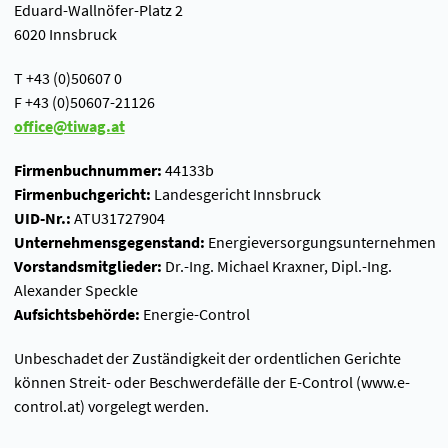
Eduard-Wallnöfer-Platz 2
6020 Innsbruck
T +43 (0)50607 0
F +43 (0)50607-21126
office@tiwag.at
Firmenbuchnummer:
44133b
Firmenbuchgericht:
Landesgericht Innsbruck
UID-Nr.:
ATU31727904
Unternehmensgegenstand:
Energieversorgungsunternehmen
Vorstandsmitglieder:
Dr.-Ing. Michael Kraxner, Dipl.-Ing.
Alexander Speckle
Aufsichtsbehörde:
Energie-Control
Unbeschadet der Zuständigkeit der ordentlichen Gerichte
können Streit- oder Beschwerdefälle der E-Control (www.e-
control.at) vorgelegt werden.