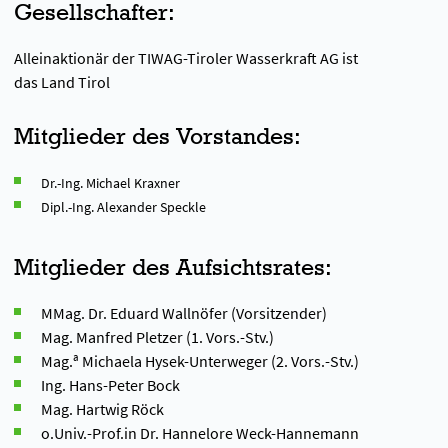
Gesellschafter:
Alleinaktionär der TIWAG-Tiroler Wasserkraft AG ist
das Land Tirol
Mitglieder des Vorstandes:
Dr.-Ing. Michael Kraxner
Dipl.-Ing. Alexander Speckle
Mitglieder des Aufsichtsrates:
MMag. Dr. Eduard Wallnöfer (Vorsitzender)
Mag. Manfred Pletzer (1. Vors.-Stv.)
Mag.ª Michaela Hysek-Unterweger (2. Vors.-Stv.)
Ing. Hans-Peter Bock
Mag. Hartwig Röck
o.Univ.-Prof.in Dr. Hannelore Weck-Hannemann