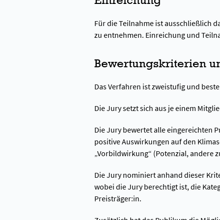
Für die Teilnahme ist ausschließlich 
zu entnehmen. Einreichung und Teilna
Bewertungskriterien u
Das Verfahren ist zweistufig und bes
Die Jury setzt sich aus je einem Mitgl
Die Jury bewertet alle eingereichten P
positive Auswirkungen auf den Klimasc
„Vorbildwirkung“ (Potenzial, andere 
Die Jury nominiert anhand dieser Krite
wobei die Jury berechtigt ist, die K
Preisträger:in.