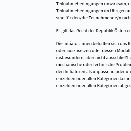
Teilnahmebedingungen unwirksam, unz
Teilnahmebedingungen im Übrigen unb
sind für den/die Teilnehmende/n nicht
Es gilt das Recht der Republik Österre
Die Initiator:innen behalten sich das 
oder auszusetzen oder dessen Modali
insbesondere, aber nicht ausschließli
mechanische oder technische Probleme
den Initiatoren als unpassend oder u
einzelnen oder allen Kategorien kein
einzelnen oder allen Kategorien abg