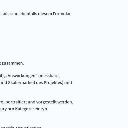
tails sind ebenfalls diesem Formular
uck zusammen.
ität), „Auswirkungen“ (messbare,
 und Skalierbarkeit des Projektes) und
ol portraitiert und vorgestellt werden,
ury pro Kategorie eine/n