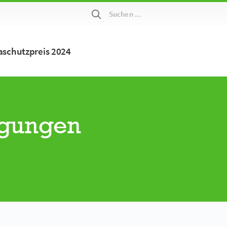
Suchen ...
maschutzpreis 2024
ngungen