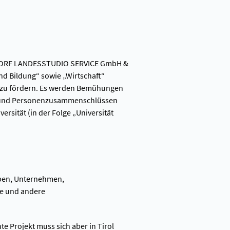
und ORF LANDESSTUDIO SERVICE GmbH &
und Bildung“ sowie „Wirtschaft“
nd zu fördern. Es werden Bemühungen
en und Personenzusammenschlüssen
ersität (in der Folge „Universität
aben, Unternehmen,
de und andere
te Projekt muss sich aber in Tirol