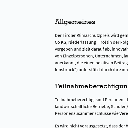
Allgemeines
Der Tiroler Klimaschutzpreis wird g
Co KG, Niederlassung Tirol (in der Fol
vergeben und zielt darauf ab, innovat
von Einzelpersonen, Unternehmen, l
anerkannt, die einen positiven Beitrag
Innsbruck“) unterstützt durch ihre inha
Teilnahmeberechtigu
Teilnahmeberechtigt sind Personen, d
landwirtschaftliche Betriebe, Schule
Personenzusammenschlüsse wie Verei
Es wird nicht vorausgesetzt, dass der 