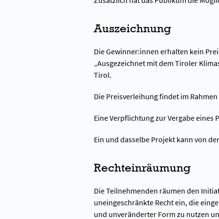
Zusätzlich hat das Publikum die Mögli
Auszeichnung
Die Gewinner:innen erhalten kein Prei
„Ausgezeichnet mit dem Tiroler Klima
Tirol.
Die Preisverleihung findet im Rahmen 
Eine Verpflichtung zur Vergabe eines P
Ein und dasselbe Projekt kann von den
Rechteinräumung
Die Teilnehmenden räumen den Initiato
uneingeschränkte Recht ein, die eing
und unveränderter Form zu nutzen un