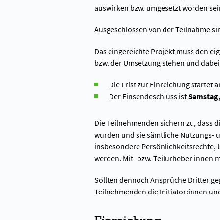
auswirken bzw. umgesetzt worden sei
Ausgeschlossen von der Teilnahme sind
Das eingereichte Projekt muss den ei
bzw. der Umsetzung stehen und dabei b
Die Frist zur Einreichung startet 
Der Einsendeschluss ist
Samstag,
Die Teilnehmenden sichern zu, dass di
wurden und sie sämtliche Nutzungs- un
insbesondere Persönlichkeitsrechte, 
werden. Mit- bzw. Teilurheber:innen 
Sollten dennoch Ansprüche Dritter geg
Teilnehmenden die Initiator:innen und
Einreichung