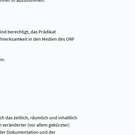
winner:in abzustimmen.
ind berechtigt, das Prädikat
ufmerksamkeit in den Medien des ORF
en.
 das zeitlich, räumlich und inhaltlich
 veränderter (vor allem gekürzter)
 der Dokumentation und der