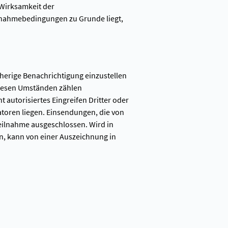
 Wirksamkeit der
lnahmebedingungen zu Grunde liegt,
orherige Benachrichtigung einzustellen
diesen Umständen zählen
 autorisiertes Eingreifen Dritter oder
atoren liegen. Einsendungen, die von
eilnahme ausgeschlossen. Wird in
n, kann von einer Auszeichnung in