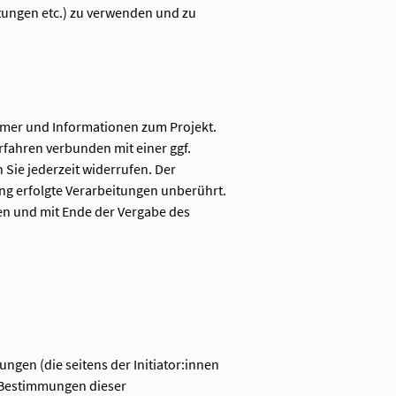
ttungen etc.) zu verwenden und zu
ummer und Informationen zum Projekt.
fahren verbunden mit einer ggf.
 Sie jederzeit widerrufen. Der
ung erfolgte Verarbeitungen unberührt.
en und mit Ende der Vergabe des
gen (die seitens der Initiator:innen
 Bestimmungen dieser