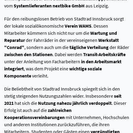
vom
Systemlieferanten nextbike GmbH
aus Leipzig.
Für den reibungslosen Betrieb von Stadtrad Innsbruck sorgt
der lokale sozialökonomische
Verein WAMS
. Dessen
Mitarbeiter kümmern sich nicht nur um die
Wartung und
Reparatur
der Fahrräder in der vereinseigenen
Werkstatt
"Conrad"
, sondern auch um die
tägliche Verteilung
der Räder
zwischen den Stationen
. Dabei werden
Transit-Arbeitskräfte
unter der Anleitung von Facharbeitern
in den Arbeitsmarkt
integriert
, was dem Projekt eine
wichtige soziale
Komponente
verleiht.
Die Beliebtheit von Stadtrad Innsbruck spiegelt sich in den
stetig steigenden Nutzungszahlen wider. Insbesondere
seit
2021
hat sich die
Nutzung
nahezu jährlich verdoppelt
. Dieser
Erfolg ist auch auf die
zahlreichen
Kooperationsvereinbarungen
mit Unternehmen, Hochschulen
und anderen Institutionen zurückzuführen, die ihren
Mitarbeitern, Studenten oder Gästen einen
vergünstigten