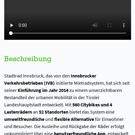
Beschreibung
Stadtrad Innsbruck, das von den
Innsbrucker
Verkehrsbetrieben (IVB)
initiierte Mietradsystem, hat sich seit
seiner
Einführung im Jahr 2014
zu einem unverzichtbaren
Bestandteil der urbanen Mobilität in der Tiroler
Landeshauptstadt entwickelt. Mit
560 Citybikes und 4
Lastenrädern
an
52 Standorten
bietet das System eine
umweltfreundliche
und
flexible Alternative
für Einwohner
und Besucher. Die Ausleihe und Rückgabe der Räder erfolgt
unkompliziert über eine
benutzerfreundliche App
, entwickelt