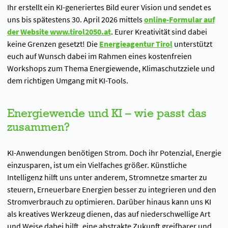
Ihr erstellt ein KI-generiertes Bild eurer Vision und sendet es
uns bis spätestens 30. April 2026 mittels
online-Formular auf
der Website www.tirol2050.at
. Eurer Kreativität sind dabei
keine Grenzen gesetzt! Die
Energieagentur Tirol
unterstützt
euch auf Wunsch dabei im Rahmen eines kostenfreien
Workshops zum Thema Energiewende, Klimaschutzziele und
dem richtigen Umgang mit KI-Tools.
Energiewende und KI – wie passt das
zusammen?
KI-Anwendungen benötigen Strom. Doch ihr Potenzial, Energie
einzusparen, ist um ein Vielfaches größer. Künstliche
Intelligenz hilft uns unter anderem, Stromnetze smarter zu
steuern, Erneuerbare Energien besser zu integrieren und den
Stromverbrauch zu optimieren. Darüber hinaus kann uns KI
als kreatives Werkzeug dienen, das auf niederschwellige Art
und Weise dabei hilft, eine abstrakte Zukunft greifbarer und